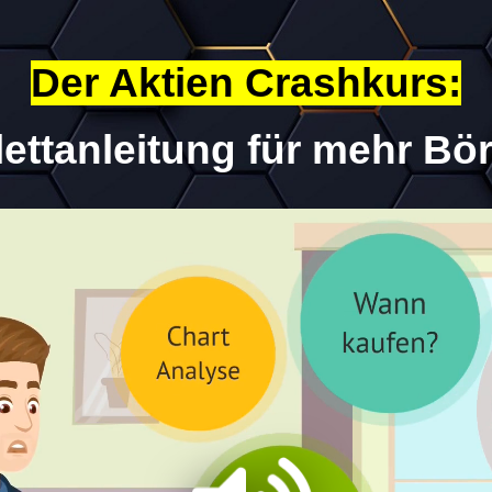
Der Aktien Crashkurs:
ettanleitung für
mehr Bör