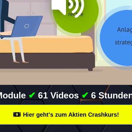
Module
✔
61 Videos
✔
6 Stunden
Hier geht's zum Aktien Crashkurs!